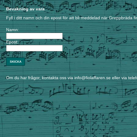
Bevakning av vara
Fyll i ditt namn och din epost för att bli meddelad när Greppbräda fin
Namn:
Epost:
SKICKA
Om du har frågor, kontakta oss via info@fiolaffaren.se eller via tele