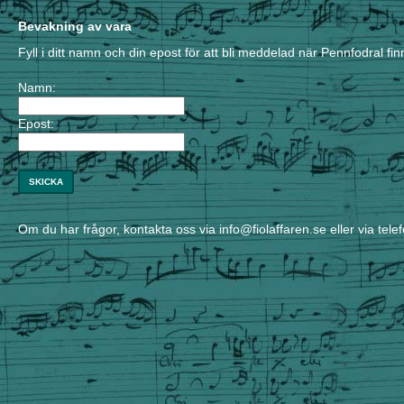
Bevakning av vara
Fyll i ditt namn och din epost för att bli meddelad när Pennfodral finn
Namn:
Epost:
SKICKA
Om du har frågor, kontakta oss via info@fiolaffaren.se eller via tele