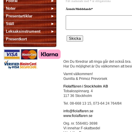
Fodral
Noter
Presentartiklar
Ställ
Leksaksinstrument
Presentkort
Om Du föredrar att ringa går det också bra
Har Du möjlighet är Du välkommen att besök
Varmt välkommen!
Gunilla & Primoz Prevorsek
Fiolaffären i Stockholm AB
Tobaksspinnarg. 4
117 36 Stockholm
Tel. 08-668 13 15, 073-64 24 764/84
info@fiolaffaren.se
www.fiolaffaren.se
Org. nr. 556481-3698
Vi innehar F-skattsedel