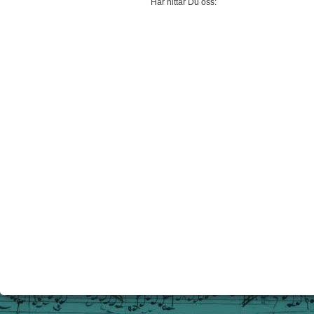
Här hittar Du oss: