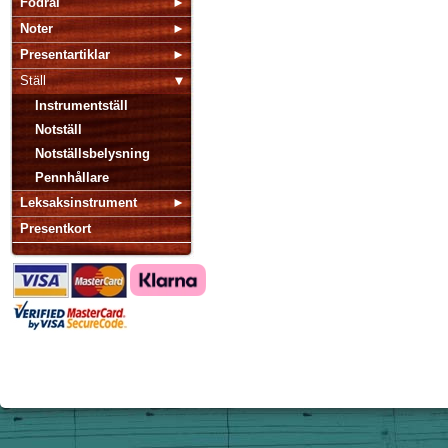
Fodral
Noter
Presentartiklar
Ställ
Instrumentställ
Notställ
Notställsbelysning
Pennhållare
Leksaksinstrument
Presentkort