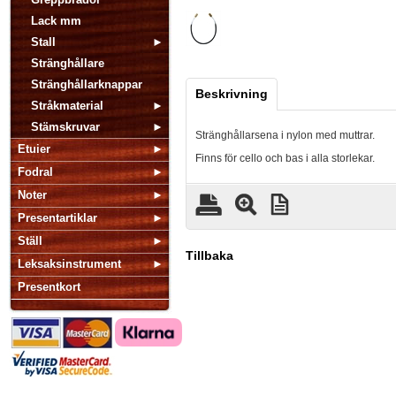
Lack mm
Stall
Stränghållare
Stränghållarknappar
Beskrivning
Stråkmaterial
Stämskruvar
Stränghållarsena i nylon med muttrar.
Etuier
Finns för cello och bas i alla storlekar.
Fodral
Noter
Presentartiklar
Ställ
Tillbaka
Leksaksinstrument
Presentkort