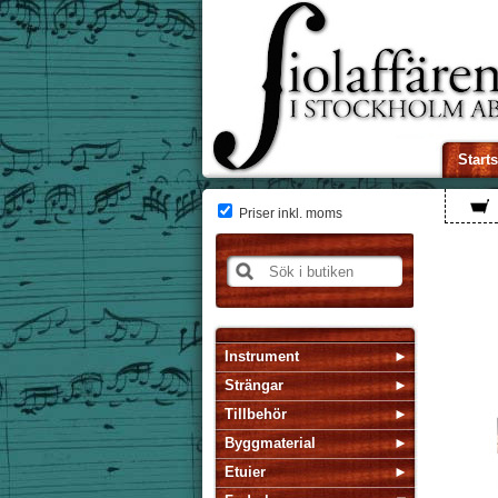
Start
Priser inkl. moms
Instrument
Strängar
Tillbehör
Byggmaterial
Etuier