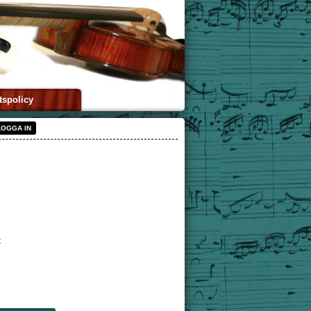
tspolicy
LOGGA IN
t