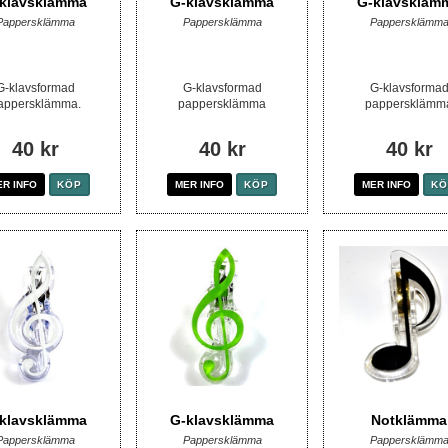
klavsklämma
G-klavsklämma
G-klavskläm
Pappersklämma
Pappersklämma
Pappersklämm
G-klavsformad
G-klavsformad
G-klavsforma
appersklämma.
pappersklämma
pappersklämm
40 kr
40 kr
40 kr
ER INFO
KÖP
MER INFO
KÖP
MER INFO
KÖ
klavsklämma
G-klavsklämma
Notklämma
Pappersklämma
Pappersklämma
Pappersklämm