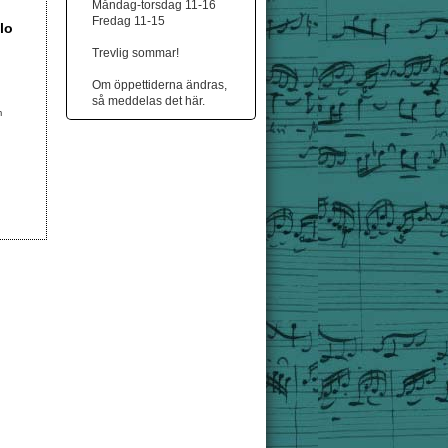
Måndag-torsdag 11-16
Fredag 11-15
lo
Trevlig sommar!
Om öppettiderna ändras,
så meddelas det här.
m