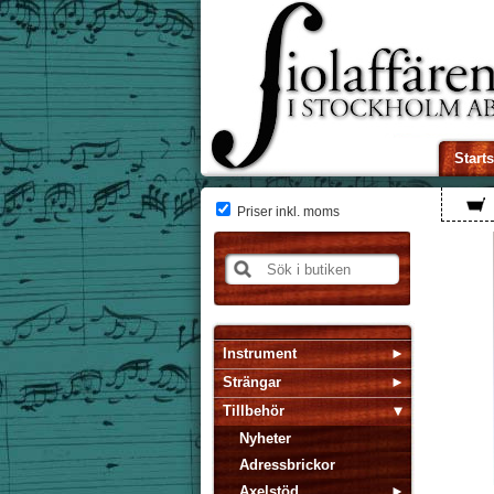
Start
Priser inkl. moms
Instrument
Strängar
Tillbehör
Nyheter
Adressbrickor
Axelstöd