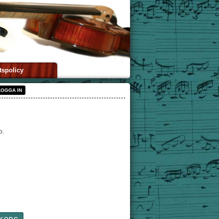
tspolicy
LOGGA IN
o.