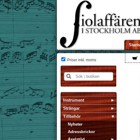
Start
Priser inkl. moms
Instrument
Strängar
Tillbehör
Nyheter
Adressbrickor
Axelstöd