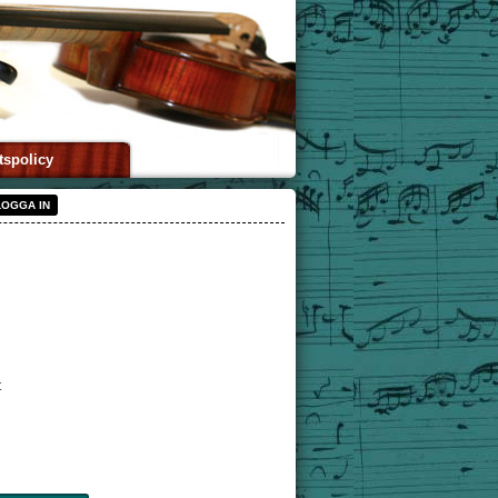
tspolicy
LOGGA IN
t