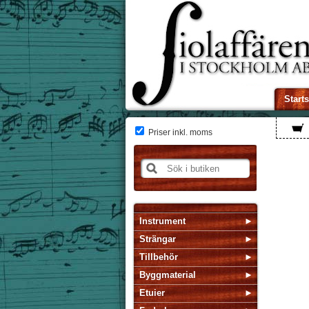
Start
Priser inkl. moms
Instrument
Strängar
Tillbehör
Byggmaterial
Etuier