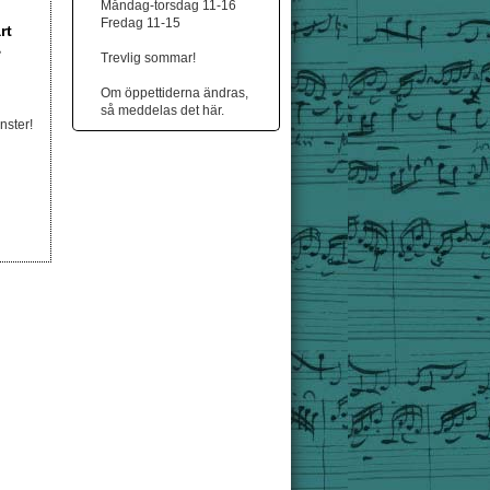
Måndag-torsdag 11-16
Fredag 11-15
rt
e
Trevlig sommar!
Om öppettiderna ändras,
så meddelas det här.
nster!