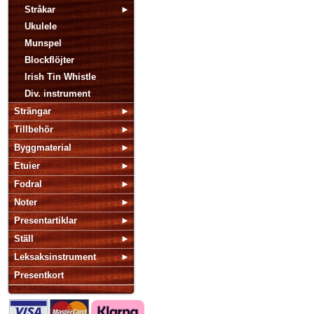
Stråkar
Ukulele
Munspel
Blockflöjter
Irish Tin Whistle
Div. instrument
Strängar
Tillbehör
Byggmaterial
Etuier
Fodral
Noter
Presentartiklar
Ställ
Leksaksinstrument
Presentkort